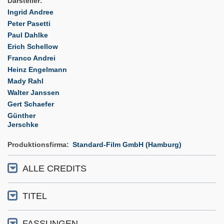
Darsteller
Ingrid Andree
Peter Pasetti
Paul Dahlke
Erich Schellow
Franco Andrei
Heinz Engelmann
Mady Rahl
Walter Janssen
Gert Schaefer
Günther
Jerschke
Produktionsfirma
Standard-Film GmbH (Hamburg)
ALLE CREDITS
TITEL
FASSUNGEN