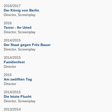
2016/2017
Der König von Berlin
Director
Screenplay
2016
Terror - Ihr Urteil
Director
Screenplay
2014/2015
Der Staat gegen Fritz Bauer
Director
Screenplay
2014/2015
Familienfest
Director
2015
Am zwölften Tag
Director
2014/2015
Die letzte Flucht
Director
Screenplay
2013/2014