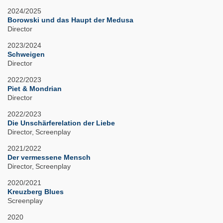
2024/2025
Borowski und das Haupt der Medusa
Director
2023/2024
Schweigen
Director
2022/2023
Piet & Mondrian
Director
2022/2023
Die Unschärferelation der Liebe
Director
Screenplay
2021/2022
Der vermessene Mensch
Director
Screenplay
2020/2021
Kreuzberg Blues
Screenplay
2020