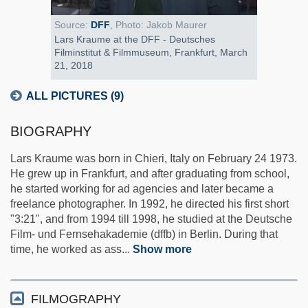
Source:
DFF
, Photo: Jakob Maurer
Lars Kraume at the DFF - Deutsches
Filminstitut & Filmmuseum, Frankfurt, March
21, 2018
ALL PICTURES (9)
BIOGRAPHY
Lars Kraume was born in Chieri, Italy on February 24 1973.
He grew up in Frankfurt, and after graduating from school,
he started working for ad agencies and later became a
freelance photographer. In 1992, he directed his first short
"3:21", and from 1994 till 1998, he studied at the Deutsche
Film- und Fernsehakademie (dffb) in Berlin. During that
time, he worked as ass
...
Show more
FILMOGRAPHY