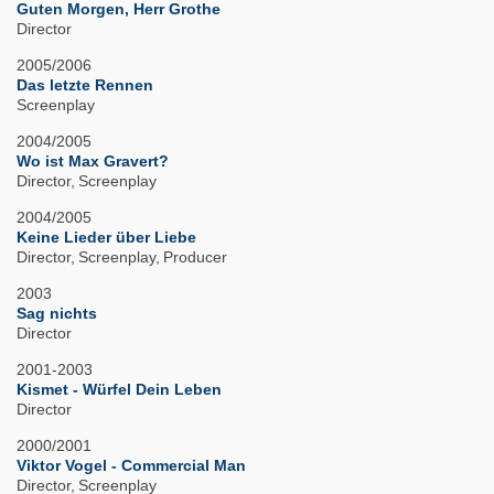
Guten Morgen, Herr Grothe
Director
2005/2006
Das letzte Rennen
Screenplay
2004/2005
Wo ist Max Gravert?
Director
Screenplay
2004/2005
Keine Lieder über Liebe
Director
Screenplay
Producer
2003
Sag nichts
Director
2001-2003
Kismet - Würfel Dein Leben
Director
2000/2001
Viktor Vogel - Commercial Man
Director
Screenplay