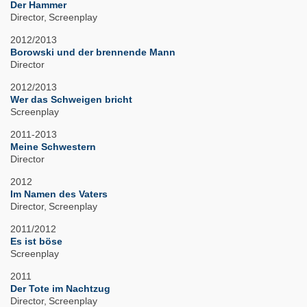
Der Hammer
Director
Screenplay
2012/2013
Borowski und der brennende Mann
Director
2012/2013
Wer das Schweigen bricht
Screenplay
2011-2013
Meine Schwestern
Director
2012
Im Namen des Vaters
Director
Screenplay
2011/2012
Es ist böse
Screenplay
2011
Der Tote im Nachtzug
Director
Screenplay