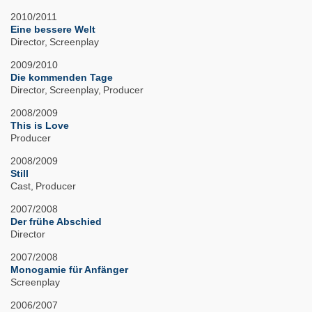
2010/2011
Eine bessere Welt
Director
Screenplay
2009/2010
Die kommenden Tage
Director
Screenplay
Producer
2008/2009
This is Love
Producer
2008/2009
Still
Cast
Producer
2007/2008
Der frühe Abschied
Director
2007/2008
Monogamie für Anfänger
Screenplay
2006/2007