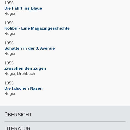
1956
Die Fahrt ins Blaue
Regie
1956
Kolibri - Eine Magazingeschichte
Regie
1956
Schatten in der 3. Avenue
Regie
1955
Zwischen den Zügen
Regie
Drehbuch
1955
Die falschen Nasen
Regie
ÜBERSICHT
LITERATUR