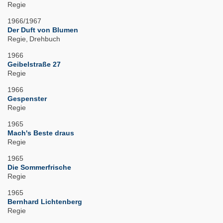
Regie
1966/1967
Der Duft von Blumen
Regie
Drehbuch
1966
Geibelstraße 27
Regie
1966
Gespenster
Regie
1965
Mach's Beste draus
Regie
1965
Die Sommerfrische
Regie
1965
Bernhard Lichtenberg
Regie