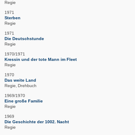
Regie
1971
Sterben
Regie
1971
Die Deutschstunde
Regie
1970/1971
Kressin und der tote Mann im Fleet
Regie
1970
Das weite Land
Regie
Drehbuch
1969/1970
Eine große Familie
Regie
1969
Die Geschichte der 1002. Nacht
Regie