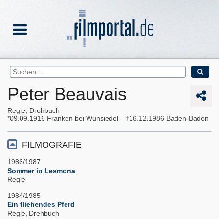
Peter Beauvais
Regie, Drehbuch
09.09.1916
Franken bei Wunsiedel
16.12.1986
Baden-Baden
FILMOGRAFIE
1986/1987
Sommer in Lesmona
Regie
1984/1985
Ein fliehendes Pferd
Regie
Drehbuch