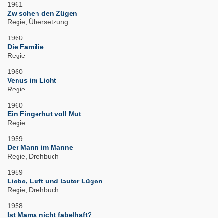
1961
Zwischen den Zügen
Regie
Übersetzung
1960
Die Familie
Regie
1960
Venus im Licht
Regie
1960
Ein Fingerhut voll Mut
Regie
1959
Der Mann im Manne
Regie
Drehbuch
1959
Liebe, Luft und lauter Lügen
Regie
Drehbuch
1958
Ist Mama nicht fabelhaft?