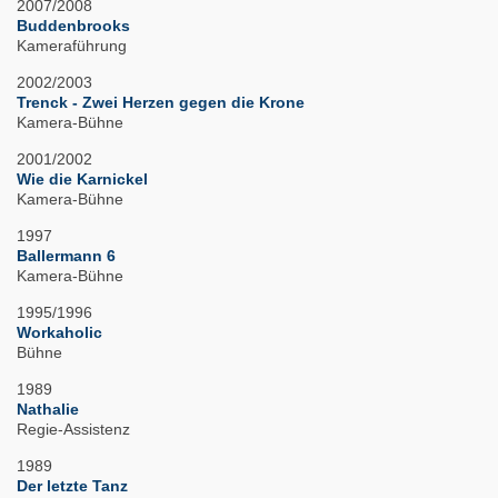
2007/2008
Buddenbrooks
Kameraführung
2002/2003
Trenck - Zwei Herzen gegen die Krone
Kamera-Bühne
2001/2002
Wie die Karnickel
Kamera-Bühne
1997
Ballermann 6
Kamera-Bühne
1995/1996
Workaholic
Bühne
1989
Nathalie
Regie-Assistenz
1989
Der letzte Tanz