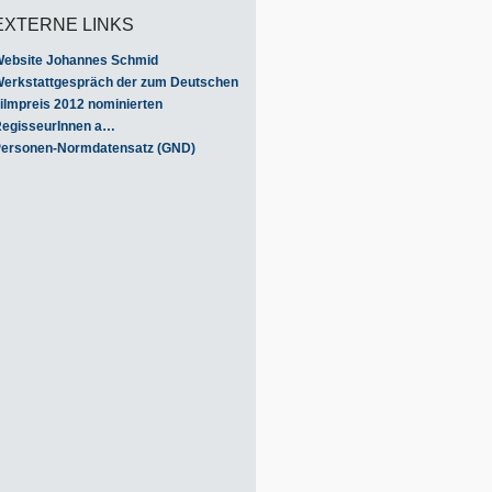
EXTERNE LINKS
ebsite Johannes Schmid
erkstattgespräch der zum Deutschen
ilmpreis 2012 nominierten
egisseurInnen a…
ersonen-Normdatensatz (GND)