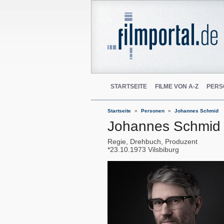
STARTSEITE
FILME VON A-Z
PERS
Startseite
Personen
Johannes Schmid
Johannes Schmid
Regie, Drehbuch, Produzent
23.10.1973
Vilsbiburg