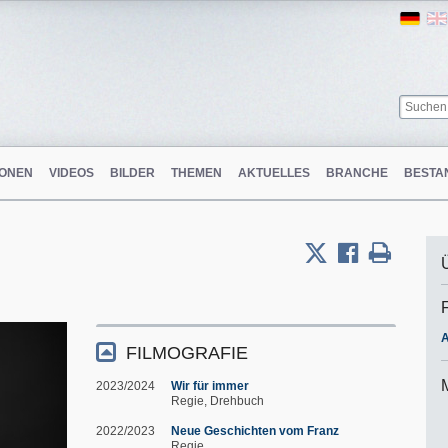
Ger
ONEN
VIDEOS
BILDER
THEMEN
AKTUELLES
BRANCHE
BESTA
A
FILMOGRAFIE
2023/2024
Wir für immer
Regie
Drehbuch
2022/2023
Neue Geschichten vom Franz
Regie