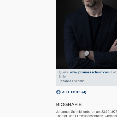
Quelle:
www.johannesschmid.com
, Fot
Miller
Johannes Schmid
ALLE FOTOS (4)
BIOGRAFIE
Johannes Schmid, geboren am 23.10.1973,
Theater- und Filmwissenschaften, Germanis