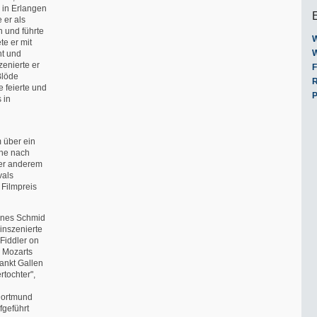
 in Erlangen
 er als
 und führte
W
te er mit
W
ht und
zenierte er
F
Blöde
R
e feierte und
P
 in
m über ein
che nach
ter anderem
vals
 Filmpreis
annes Schmid
 inszenierte
Fiddler on
 Mozarts
ankt Gallen
tochter",
Dortmund
fgeführt