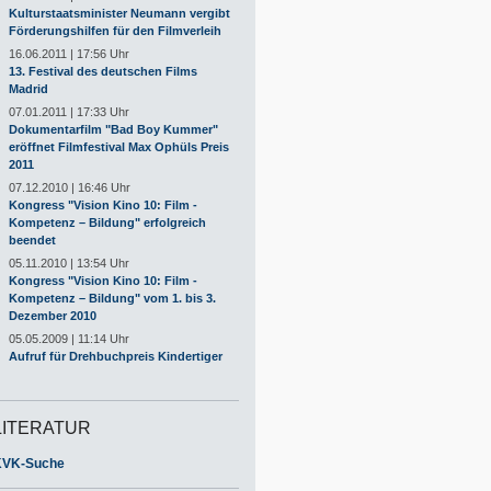
Kulturstaatsminister Neumann vergibt
Förderungshilfen für den Filmverleih
16.06.2011 | 17:56 Uhr
13. Festival des deutschen Films
Madrid
07.01.2011 | 17:33 Uhr
Dokumentarfilm "Bad Boy Kummer"
eröffnet Filmfestival Max Ophüls Preis
2011
07.12.2010 | 16:46 Uhr
Kongress "Vision Kino 10: Film -
Kompetenz – Bildung" erfolgreich
beendet
05.11.2010 | 13:54 Uhr
Kongress "Vision Kino 10: Film -
Kompetenz – Bildung" vom 1. bis 3.
Dezember 2010
05.05.2009 | 11:14 Uhr
Aufruf für Drehbuchpreis Kindertiger
LITERATUR
KVK-Suche