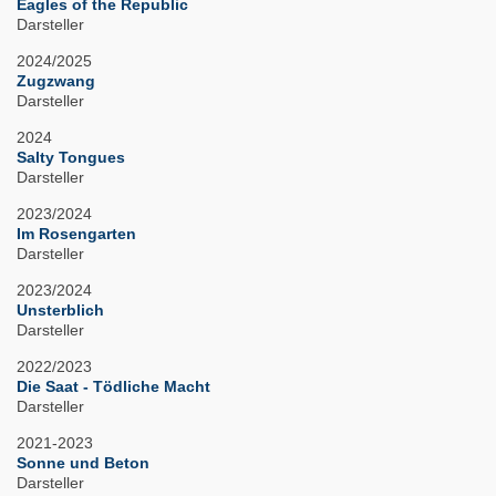
Eagles of the Republic
Darsteller
2024/2025
Zugzwang
Darsteller
2024
Salty Tongues
Darsteller
2023/2024
Im Rosengarten
Darsteller
2023/2024
Unsterblich
Darsteller
2022/2023
Die Saat - Tödliche Macht
Darsteller
2021-2023
Sonne und Beton
Darsteller