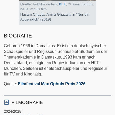
Quelle: farbfilm verleih,
DFF
, © Sören Schulz,
neue impuls film
Husam Chadat, Amira Ghazalla in "Nur ein
Augenblick" (2019)
BIOGRAFIE
Geboren 1966 in Damaskus. Er ist ein deutsch-syrischer
Schauspieler und Regisseur. Schauspiel-Studium an der
Theaterakademie in Damaskus. 1993 kam er nach
Deutschland, es folgte ein Regiestudium an der HFF
München. Seitdem ist er als Schauspieler und Regisseur
für TV und Kino tätig.
Quelle:
Filmfestival Max Ophüls Preis 2026
FILMOGRAFIE
2024/2025