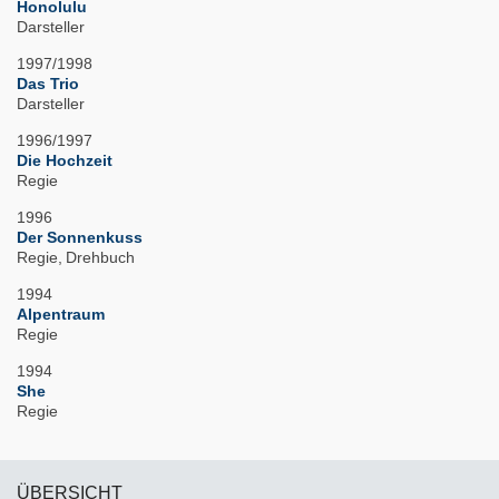
Honolulu
Darsteller
1997/1998
Das Trio
Darsteller
1996/1997
Die Hochzeit
Regie
1996
Der Sonnenkuss
Regie
Drehbuch
1994
Alpentraum
Regie
1994
She
Regie
ÜBERSICHT