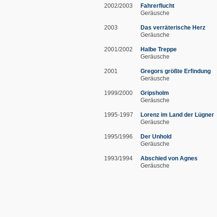
2002/2003
Fahrerflucht
Geräusche
2003
Das verräterische Herz
Geräusche
2001/2002
Halbe Treppe
Geräusche
2001
Gregors größte Erfindung
Geräusche
1999/2000
Gripsholm
Geräusche
1995-1997
Lorenz im Land der Lügner
Geräusche
1995/1996
Der Unhold
Geräusche
1993/1994
Abschied von Agnes
Geräusche