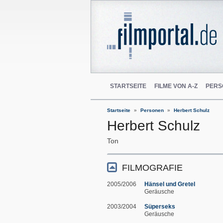
STARTSEITE
FILME VON A-Z
PERS
Startseite
Personen
Herbert Schulz
Herbert Schulz
Ton
FILMOGRAFIE
2005/2006
Hänsel und Gretel
Geräusche
2003/2004
Süperseks
Geräusche