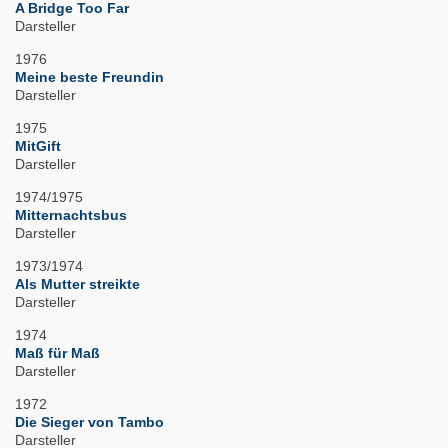
A Bridge Too Far
Darsteller
1976
Meine beste Freundin
Darsteller
1975
MitGift
Darsteller
1974/1975
Mitternachtsbus
Darsteller
1973/1974
Als Mutter streikte
Darsteller
1974
Maß für Maß
Darsteller
1972
Die Sieger von Tambo
Darsteller