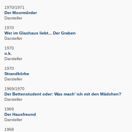
1970/1971
Der Moormörder
Darsteller
1970
Wer im Glashaus liebt... Der Graben
Darsteller
1970
o.k.
Darsteller
1970
Strandkörbe
Darsteller
1969/1970
Der Bettenstudent oder: Was mach' ich mit den Mädchen?
Darsteller
1969
Der Hausfreund
Darsteller
1968