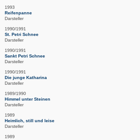
1993
Reifenpanne
Darsteller
1990/1991
St. Petri Schnee
Darsteller
1990/1991
Sankt Petri Schnee
Darsteller
1990/1991
Die junge Katharina
Darsteller
1989/1990
Himmel unter Steinen
Darsteller
1989
Heimlich, still und leise
Darsteller
1989