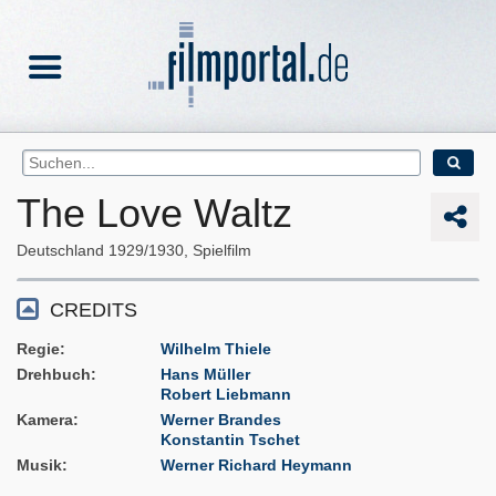
The Love Waltz
Deutschland
1929/1930
Spielfilm
CREDITS
Regie
Wilhelm Thiele
Drehbuch
Hans Müller
Robert Liebmann
Kamera
Werner Brandes
Konstantin Tschet
Musik
Werner Richard Heymann