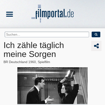
Ich zähle täglich
meine Sorgen
BR Deutschland
1960
Spielfilm