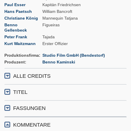
Paul Esser
Kapitän Friedrichsen
Hans Paetsch
William Bancroft
Christiane König
Mannequin Tatjana
Benno
Figueiras
Gellenbeck
Peter Frank
Tajada
Kurt Waitzmann
Erster Offizier
Produktionsfirma
Studio Film GmbH (Bendestorf)
Produzent
Benno Kaminski
ALLE CREDITS
TITEL
FASSUNGEN
KOMMENTARE