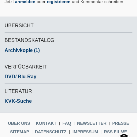
Jetzt
anmelden
oder
registrieren
und Kommentar schreiben.
ÜBERSICHT
BESTANDSKATALOG
Archivkopie (1)
VERFÜGBARKEIT
DVD/ Blu-Ray
LITERATUR
KVK-Suche
ÜBER UNS
KONTAKT
FAQ
NEWSLETTER
PRESSE
SITEMAP
DATENSCHUTZ
IMPRESSUM
RSS FILME