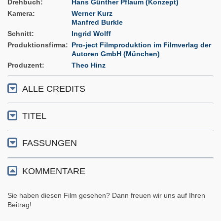
Drehbuch
Hans Günther Pflaum (Konzept)
Kamera
Werner Kurz
Manfred Burkle
Schnitt
Ingrid Wolff
Produktionsfirma
Pro-ject Filmproduktion im Filmverlag der
Autoren GmbH (München)
Produzent
Theo Hinz
ALLE CREDITS
TITEL
FASSUNGEN
KOMMENTARE
Sie haben diesen Film gesehen? Dann freuen wir uns auf Ihren
Beitrag!