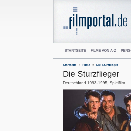
STARTSEITE
FILME VON A-Z
PERS
Startseite
Filme
Die Sturzflieger
Die Sturzflieger
Deutschland
1993-1995
Spielfilm