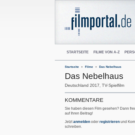
STARTSEITE
FILME VON A-Z
PERS
Startseite
Filme
Das Nebelhaus
Das Nebelhaus
Deutschland
2017
TV-Spielfilm
KOMMENTARE
Sie haben diesen Film gesehen? Dann fre
auf Ihren Beitrag!
Jetzt
anmelden
oder
registrieren
und Kom
schreiben.