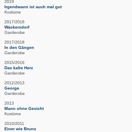
2019
Irgendwann ist auch mal gut
Kostüme
2017/2018
Wackersdorf
Garderobe
2017/2018
In den Gängen
Garderobe
2015/2016
Das kalte Herz
Garderobe
2012/2013
George
Garderobe
2013
Mann ohne Gesicht
Kostüme
2010/2011
Einer wie Bruno