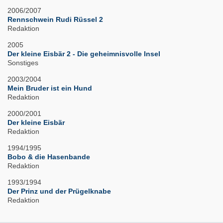
2006/2007
Rennschwein Rudi Rüssel 2
Redaktion
2005
Der kleine Eisbär 2 - Die geheimnisvolle Insel
Sonstiges
2003/2004
Mein Bruder ist ein Hund
Redaktion
2000/2001
Der kleine Eisbär
Redaktion
1994/1995
Bobo & die Hasenbande
Redaktion
1993/1994
Der Prinz und der Prügelknabe
Redaktion