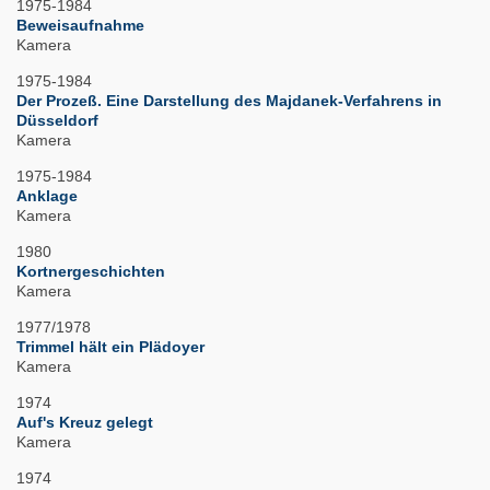
1975-1984
Beweisaufnahme
Kamera
1975-1984
Der Prozeß. Eine Darstellung des Majdanek-Verfahrens in
Düsseldorf
Kamera
1975-1984
Anklage
Kamera
1980
Kortnergeschichten
Kamera
1977/1978
Trimmel hält ein Plädoyer
Kamera
1974
Auf's Kreuz gelegt
Kamera
1974