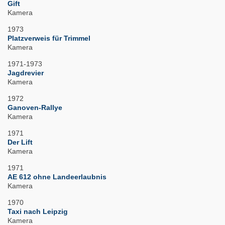
Gift
Kamera
1973
Platzverweis für Trimmel
Kamera
1971-1973
Jagdrevier
Kamera
1972
Ganoven-Rallye
Kamera
1971
Der Lift
Kamera
1971
AE 612 ohne Landeerlaubnis
Kamera
1970
Taxi nach Leipzig
Kamera