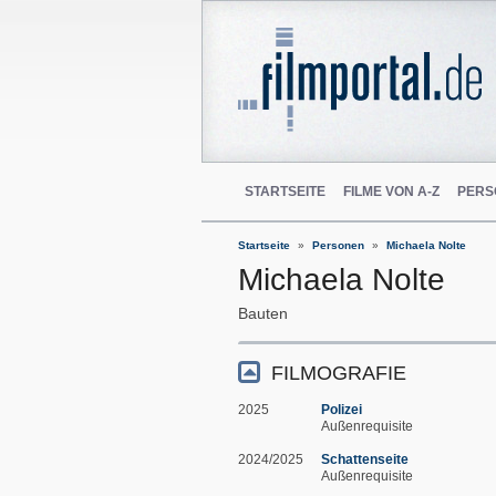
STARTSEITE
FILME VON A-Z
PERS
Startseite
Personen
Michaela Nolte
Michaela Nolte
Bauten
FILMOGRAFIE
2025
Polizei
Außenrequisite
2024/2025
Schattenseite
Außenrequisite