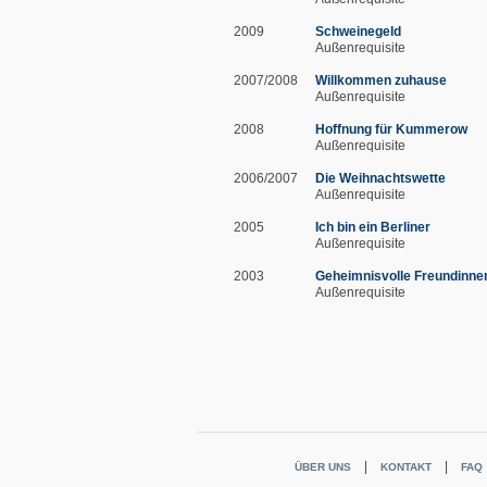
2009
Schweinegeld
Außenrequisite
2007/2008
Willkommen zuhause
Außenrequisite
2008
Hoffnung für Kummerow
Außenrequisite
2006/2007
Die Weihnachtswette
Außenrequisite
2005
Ich bin ein Berliner
Außenrequisite
2003
Geheimnisvolle Freundinne
Außenrequisite
ÜBER UNS
KONTAKT
FAQ