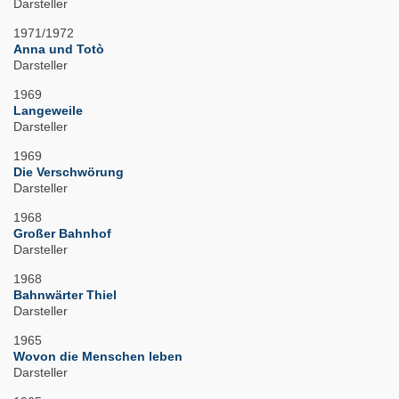
Darsteller
1971/1972
Anna und Totò
Darsteller
1969
Langeweile
Darsteller
1969
Die Verschwörung
Darsteller
1968
Großer Bahnhof
Darsteller
1968
Bahnwärter Thiel
Darsteller
1965
Wovon die Menschen leben
Darsteller