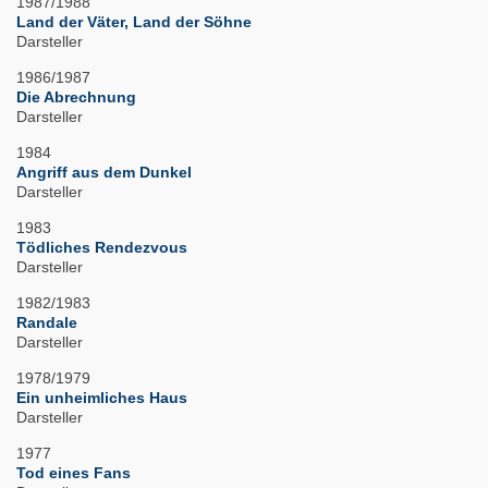
1987/1988
Land der Väter, Land der Söhne
Darsteller
1986/1987
Die Abrechnung
Darsteller
1984
Angriff aus dem Dunkel
Darsteller
1983
Tödliches Rendezvous
Darsteller
1982/1983
Randale
Darsteller
1978/1979
Ein unheimliches Haus
Darsteller
1977
Tod eines Fans