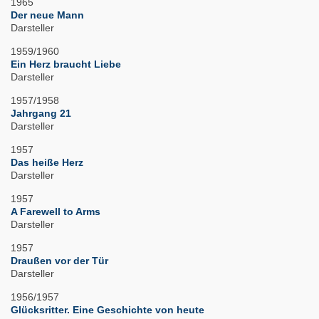
1965
Der neue Mann
Darsteller
1959/1960
Ein Herz braucht Liebe
Darsteller
1957/1958
Jahrgang 21
Darsteller
1957
Das heiße Herz
Darsteller
1957
A Farewell to Arms
Darsteller
1957
Draußen vor der Tür
Darsteller
1956/1957
Glücksritter. Eine Geschichte von heute