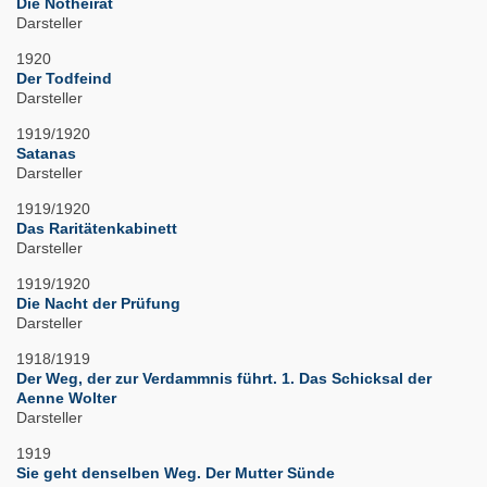
Die Notheirat
Darsteller
1920
Der Todfeind
Darsteller
1919/1920
Satanas
Darsteller
1919/1920
Das Raritätenkabinett
Darsteller
1919/1920
Die Nacht der Prüfung
Darsteller
1918/1919
Der Weg, der zur Verdammnis führt. 1. Das Schicksal der
Aenne Wolter
Darsteller
1919
Sie geht denselben Weg. Der Mutter Sünde