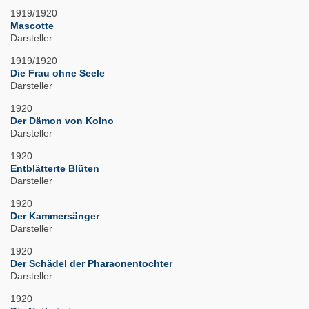
1919/1920
Mascotte
Darsteller
1919/1920
Die Frau ohne Seele
Darsteller
1920
Der Dämon von Kolno
Darsteller
1920
Entblätterte Blüten
Darsteller
1920
Der Kammersänger
Darsteller
1920
Der Schädel der Pharaonentochter
Darsteller
1920