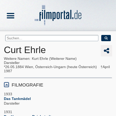
Curt Ehrle
Weitere Namen
Kurt Ehrle (Weiterer Name)
Darsteller
26.05.1884
Wien, Österreich-Ungarn (heute Österreich)
April
1987
FILMOGRAFIE
1933
Das Tankmädel
Darsteller
1931