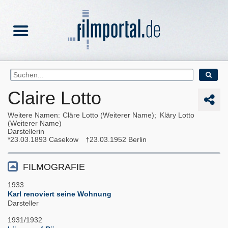
Claire Lotto
Weitere Namen
Cläre Lotto (Weiterer Name)
Kläry Lotto
(Weiterer Name)
Darstellerin
23.03.1893
Casekow
23.03.1952
Berlin
FILMOGRAFIE
1933
Karl renoviert seine Wohnung
Darsteller
1931/1932