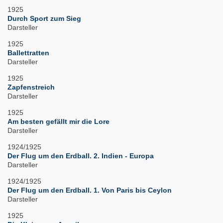
1925
Durch Sport zum Sieg
Darsteller
1925
Ballettratten
Darsteller
1925
Zapfenstreich
Darsteller
1925
Am besten gefällt mir die Lore
Darsteller
1924/1925
Der Flug um den Erdball. 2. Indien - Europa
Darsteller
1924/1925
Der Flug um den Erdball. 1. Von Paris bis Ceylon
Darsteller
1925