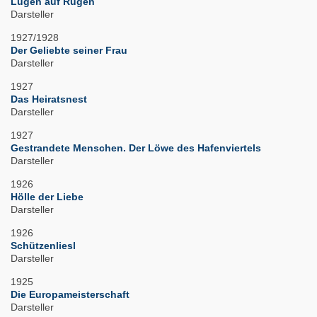
Lügen auf Rügen
Darsteller
1927/1928
Der Geliebte seiner Frau
Darsteller
1927
Das Heiratsnest
Darsteller
1927
Gestrandete Menschen. Der Löwe des Hafenviertels
Darsteller
1926
Hölle der Liebe
Darsteller
1926
Schützenliesl
Darsteller
1925
Die Europameisterschaft
Darsteller