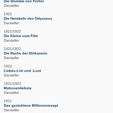
Die Stumme von Portici
Darsteller
1922
Die Heimkehr des Odysseus
Darsteller
1921/1922
Die Kleine vom Film
Darsteller
1921/1922
Die Rache der Afrikanerin
Darsteller
1922
Liebes-List und -Lust
Darsteller
1921/1922
Matrosenliebste
Darsteller
1921
Das gestohlene Millionenrezept
Darsteller