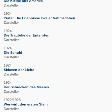
Die Kleine aus Amerika
Darsteller
1924
Prater. Die Erlebnisse zweier Nähmädchen
Darsteller
1924
Die Tragödie der Entehrten
Darsteller
1924
Die Schuld
Darsteller
1924
Sklaven der Liebe
Darsteller
1924
Der Schrecken des Meeres
Darsteller
1922/1923
Wer wirft den ersten Stein
Darsteller