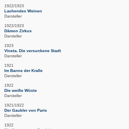
1922/1923
Lachendes Weinen
Darsteller
1922/1923
Dämon Zirkus
Darsteller
1923
Vineta. Die versunkene Stadt
Darsteller
1921
Im Banne der Kralle
Darsteller
1922
Die weiße Wüste
Darsteller
1921/1922
Der Gaukler von Paris
Darsteller
1922