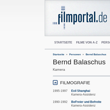
STARTSEITE
FILME VON A-Z
PERS
Startseite
Personen
Bernd Balaschus
Bernd Balaschus
Kamera
FILMOGRAFIE
1995-1997
Exil Shanghai
Kamera-Assistenz
1990-1992
BeFreier und Befreite
Kamera-Assistenz