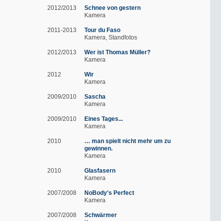
2012/2013
Schnee von gestern
Kamera
2011-2013
Tour du Faso
Kamera
Standfotos
2012/2013
Wer ist Thomas Müller?
Kamera
2012
Wir
Kamera
2009/2010
Sascha
Kamera
2009/2010
Eines Tages...
Kamera
2010
… man spielt nicht mehr um zu
gewinnen.
Kamera
2010
Glasfasern
Kamera
2007/2008
NoBody's Perfect
Kamera
2007/2008
Schwärmer