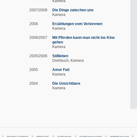
Kamera
2007/2008
Die Dinge zwischen uns
Kamera
2008
Erzählungen vom Verlorenen
Kamera
2006/2007
Mit Pferden kann man nicht ins Kino
gehen
Kamera
2005/2006
Stillleben
Drehbuch
Kamera
2005
Amor Fati
Kamera
2004
Die Unsichtbare
Kamera