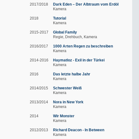
2017/2018
Dark Eden – Der Albtraum vom Erdöl
Kamera
2018
Tutorial
Kamera
2015-2017
Global Family
Regie
Drehbuch
Kamera
2016/2017
1000 Arten Regen zu beschreiben
Kamera
2014-2016
Haymatloz - Exil in der Türkei
Kamera
2016
Das letzte halbe Jahr
Kamera
2014/2015
Schwester Weiß
Kamera
2013/2014
Nora in New York
Kamera
2014
Wir Monster
Kamera
2012/2013
Richard Deacon - In Between
Kamera