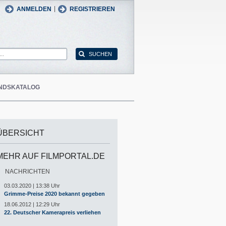
man
English
|
ANMELDEN
REGISTRIEREN
NDSKATALOG
ÜBERSICHT
MEHR AUF FILMPORTAL.DE
NACHRICHTEN
03.03.2020 | 13:38 Uhr
Grimme-Preise 2020 bekannt gegeben
18.06.2012 | 12:29 Uhr
22. Deutscher Kamerapreis verliehen