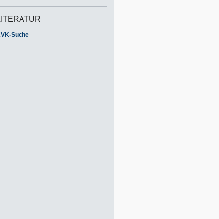
LITERATUR
KVK-Suche