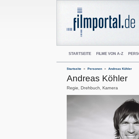
STARTSEITE
FILME VON A-Z
PERS
Startseite
Personen
Andreas Köhler
Andreas Köhler
Regie, Drehbuch, Kamera