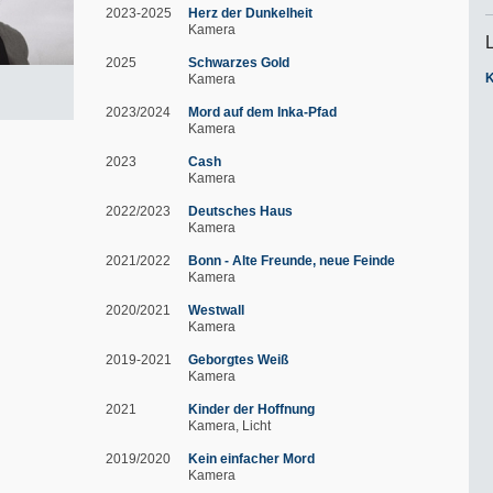
2023-2025
Herz der Dunkelheit
Kamera
2025
Schwarzes Gold
Kamera
2023/2024
Mord auf dem Inka-Pfad
Kamera
2023
Cash
Kamera
2022/2023
Deutsches Haus
Kamera
2021/2022
Bonn - Alte Freunde, neue Feinde
Kamera
2020/2021
Westwall
Kamera
2019-2021
Geborgtes Weiß
Kamera
2021
Kinder der Hoffnung
Kamera
Licht
2019/2020
Kein einfacher Mord
Kamera