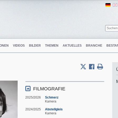
Ger
ONEN
VIDEOS
BILDER
THEMEN
AKTUELLES
BRANCHE
BESTA
FILMOGRAFIE
2025/2026
Schmerz
Kamera
2024/2025
Abstellgleis
Kamera