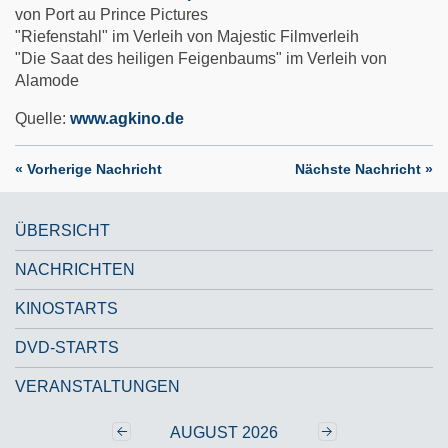
von Port au Prince Pictures
"Riefenstahl" im Verleih von Majestic Filmverleih
"Die Saat des heiligen Feigenbaums" im Verleih von
Alamode
Quelle:
www.agkino.de
« Vorherige Nachricht
Nächste Nachricht »
ÜBERSICHT
NACHRICHTEN
KINOSTARTS
DVD-STARTS
VERANSTALTUNGEN
Zurück
‹‹
Weiter
››
AUGUST 2026