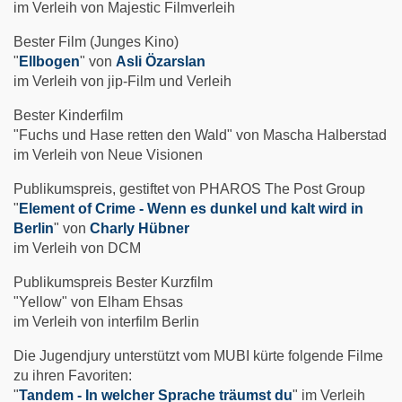
im Verleih von Majestic Filmverleih
Bester Film (Junges Kino)
"
Ellbogen
" von
Asli Özarslan
im Verleih von jip-Film und Verleih
Bester Kinderfilm
"Fuchs und Hase retten den Wald" von Mascha Halberstad
im Verleih von Neue Visionen
Publikumspreis, gestiftet von PHAROS The Post Group
"
Element of Crime - Wenn es dunkel und kalt wird in
Berlin
" von
Charly Hübner
im Verleih von DCM
Publikumspreis Bester Kurzfilm
"Yellow" von Elham Ehsas
im Verleih von interfilm Berlin
Die Jugendjury unterstützt vom MUBI kürte folgende Filme
zu ihren Favoriten:
"
Tandem - In welcher Sprache träumst du
" im Verleih