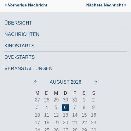
« Vorherige Nachricht
Nächste Nachricht »
ÜBERSICHT
NACHRICHTEN
KINOSTARTS
DVD-STARTS
VERANSTALTUNGEN
Zurück
‹‹
Weiter
››
AUGUST 2026
M
D
M
D
F
S
S
27
28
29
30
31
1
2
3
4
5
6
7
8
9
10
11
12
13
14
15
16
17
18
19
20
21
22
23
24
25
26
27
28
29
30