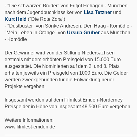
- "Die schwarzen Brüder" von Fritjof Hohagen - München
nach dem Jugendbuchklassiker von
Lisa Tetzner
und
Kurt Held
("Die Rote Zora")
- "Dustbuster" von Sönke Andresen, Den Haag - Komödie -
"Mein Leben in Orange" von
Ursula Gruber
aus München
- Komödie
Der Gewinner wird von der Stiftung Niedersachsen
erstmals mit dem erhöhten Preisgeld von 15.000 Euro
ausgestattet. Die Nominierten auf dem 2. und 3. Platz
erhalten jeweils ein Preisgeld von 1000 Euro. Die Gelder
werden zweckgebunden für die Entwicklung neuer
Projekte vergeben.
Insgesamt werden auf dem Filmfest Emden-Norderney
Preisgelder in Höhe von insgesamt 48.500 Euro vergeben.
Weitere Informationen:
www.filmfest-emden.de