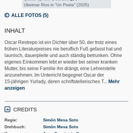
Ubeimar Rios in "Un Poeta" (2025)
ALLE FOTOS (5)
INHALT
Oscar Restrepo ist ein Dichter über 50, der trotz eines
frühen Literaturpreises nie beruflich Fuß gefasst hat und
launisch, dauerpleite und auch ständig betrunken. Ohne
eigenes Einkommen lebt er wieder bei seiner kranken
Mutter, bis seine Familie ihn drängt, eine Lehrerstelle
anzunehmen. Im Unterricht begegnet Oscar der
15‑jährigen Yurlady, deren schriftstellerisches T
...
Mehr
anzeigen
CREDITS
Regie
Simón Mesa Soto
Drehbuch
Simón Mesa Soto