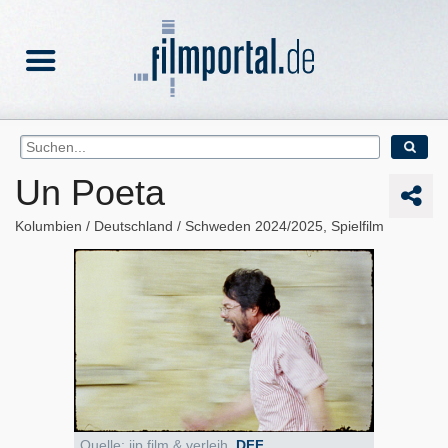
Un Poeta
Kolumbien
Deutschland
Schweden
2024/2025
Spielfilm
Quelle: jip film & verleih,
DFF