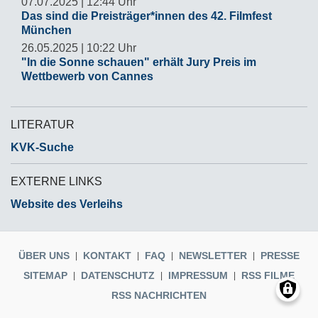
07.07.2025 | 12:44 Uhr
Das sind die Preisträger*innen des 42. Filmfest
München
26.05.2025 | 10:22 Uhr
"In die Sonne schauen" erhält Jury Preis im
Wettbewerb von Cannes
LITERATUR
KVK-Suche
EXTERNE LINKS
Website des Verleihs
ÜBER UNS
KONTAKT
FAQ
NEWSLETTER
PRESSE
SITEMAP
DATENSCHUTZ
IMPRESSUM
RSS FILME
RSS NACHRICHTEN