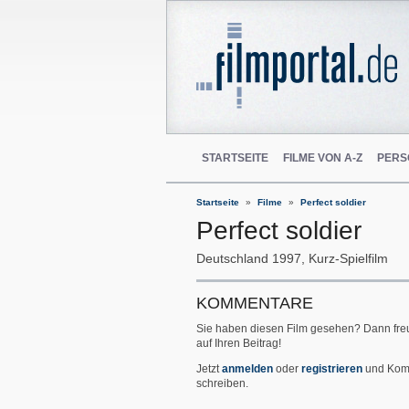
STARTSEITE
FILME VON A-Z
PERS
Startseite
Filme
Perfect soldier
Perfect soldier
Deutschland
1997
Kurz-Spielfilm
KOMMENTARE
Sie haben diesen Film gesehen? Dann fre
auf Ihren Beitrag!
Jetzt
anmelden
oder
registrieren
und Kom
schreiben.