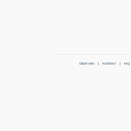
ÜBER UNS
KONTAKT
FAQ