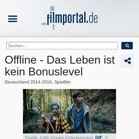
Offline - Das Leben ist
kein Bonuslevel
Deutschland
2014-2016
Spielfilm
Quelle: Little Dream Entertainment,
DIF
, ©