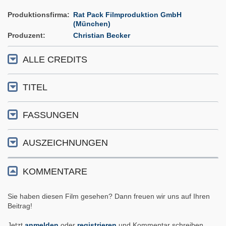
Produktionsfirma
Rat Pack Filmproduktion GmbH
(München)
Produzent
Christian Becker
ALLE CREDITS
TITEL
FASSUNGEN
AUSZEICHNUNGEN
KOMMENTARE
Sie haben diesen Film gesehen? Dann freuen wir uns auf Ihren
Beitrag!
Jetzt
anmelden
oder
registrieren
und Kommentar schreiben.