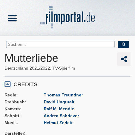
Mutterliebe
Deutschland
2021/2022
TV-Spielfilm
CREDITS
Regie
Thomas Freundner
Drehbuch
David Ungureit
Kamera
Ralf M. Mendle
Schnitt
Andrea Schriever
Musik
Helmut Zerlett
Darsteller