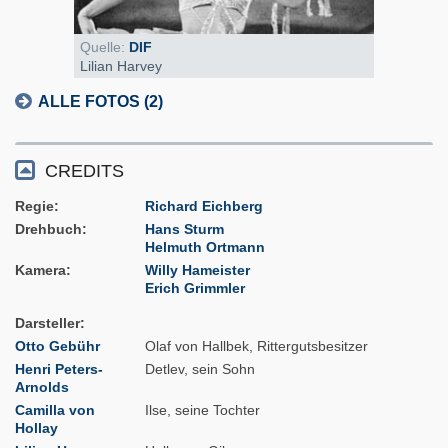
Quelle:
DIF
Lilian Harvey
ALLE FOTOS (2)
CREDITS
Regie
Richard Eichberg
Drehbuch
Hans Sturm
Helmuth Ortmann
Kamera
Willy Hameister
Erich Grimmler
Darsteller
Otto Gebühr
Olaf von Hallbek, Rittergutsbesitzer
Henri Peters-
Detlev, sein Sohn
Arnolds
Camilla von
Ilse, seine Tochter
Hollay