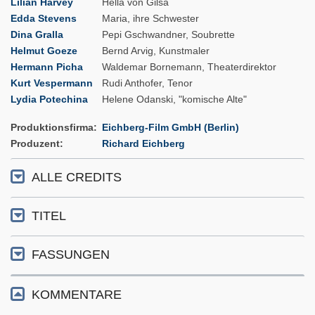
Lilian Harvey
Hella von Gilsa
Edda Stevens
Maria, ihre Schwester
Dina Gralla
Pepi Gschwandner, Soubrette
Helmut Goeze
Bernd Arvig, Kunstmaler
Hermann Picha
Waldemar Bornemann, Theaterdirektor
Kurt Vespermann
Rudi Anthofer, Tenor
Lydia Potechina
Helene Odanski, "komische Alte"
Produktionsfirma
Eichberg-Film GmbH (Berlin)
Produzent
Richard Eichberg
ALLE CREDITS
TITEL
FASSUNGEN
KOMMENTARE