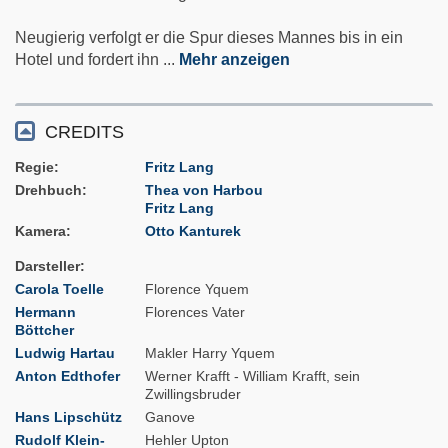
Neugierig verfolgt er die Spur dieses Mannes bis in ein
Hotel und fordert ihn
...
Mehr anzeigen
CREDITS
Regie
Fritz Lang
Drehbuch
Thea von Harbou
Fritz Lang
Kamera
Otto Kanturek
Darsteller
Carola Toelle
Florence Yquem
Hermann
Florences Vater
Böttcher
Ludwig Hartau
Makler Harry Yquem
Anton Edthofer
Werner Krafft - William Krafft, sein
Zwillingsbruder
Hans Lipschütz
Ganove
Rudolf Klein-
Hehler Upton