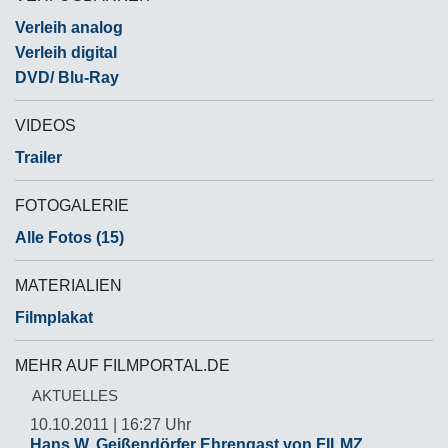
Verleih analog
Verleih digital
DVD/ Blu-Ray
VIDEOS
Trailer
FOTOGALERIE
Alle Fotos (15)
MATERIALIEN
Filmplakat
MEHR AUF FILMPORTAL.DE
AKTUELLES
10.10.2011 | 16:27 Uhr
Hans W. Geißendörfer Ehrengast von FILMZ