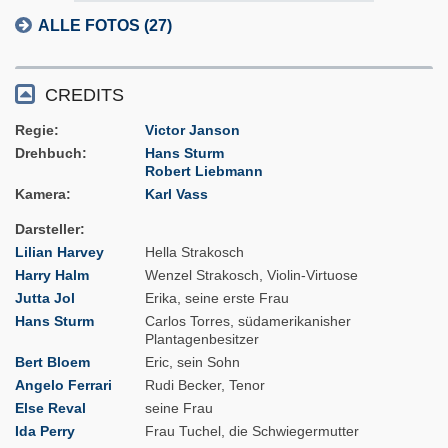
ALLE FOTOS (27)
CREDITS
Regie
Victor Janson
Drehbuch
Hans Sturm
Robert Liebmann
Kamera
Karl Vass
Darsteller
Lilian Harvey
Hella Strakosch
Harry Halm
Wenzel Strakosch, Violin-Virtuose
Jutta Jol
Erika, seine erste Frau
Hans Sturm
Carlos Torres, südamerikanisher
Plantagenbesitzer
Bert Bloem
Eric, sein Sohn
Angelo Ferrari
Rudi Becker, Tenor
Else Reval
seine Frau
Ida Perry
Frau Tuchel, die Schwiegermutter