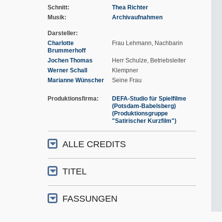
Schnitt
Thea Richter
Musik
Archivaufnahmen
Darsteller
Charlotte
Frau Lehmann, Nachbarin
Brummerhoff
Jochen Thomas
Herr Schulze, Betriebsleiter
Werner Schall
Klempner
Marianne Wünscher
Seine Frau
Produktionsfirma
DEFA-Studio für Spielfilme
(Potsdam-Babelsberg)
(Produktionsgruppe
"Satirischer Kurzfilm")
ALLE CREDITS
TITEL
FASSUNGEN