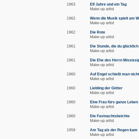
1963
Elf Jahre und ein Tag
Make-up artist
1962
Wenn die Musik spielt am 
Make-up artist
1962
Die Rote
Make-up artist
1961
Die Stunde, die du glücklich
Make-up artist
1961
Die Ehe des Herrn Mississi
Make-up artist
1960
Auf Engel schießt man nich
Make-up artist
1960
Liebling der Götter
Make-up artist
1960
Eine Frau fürs ganze Leben
Make-up artist
1960
Die Fastnachtsbeichte
Make-up artist
1959
Am Tag als der Regen kam
Make-up artist