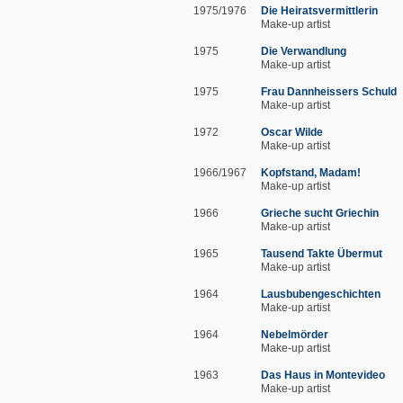
1975/1976
Die Heiratsvermittlerin
Make-up artist
1975
Die Verwandlung
Make-up artist
1975
Frau Dannheissers Schuld
Make-up artist
1972
Oscar Wilde
Make-up artist
1966/1967
Kopfstand, Madam!
Make-up artist
1966
Grieche sucht Griechin
Make-up artist
1965
Tausend Takte Übermut
Make-up artist
1964
Lausbubengeschichten
Make-up artist
1964
Nebelmörder
Make-up artist
1963
Das Haus in Montevideo
Make-up artist