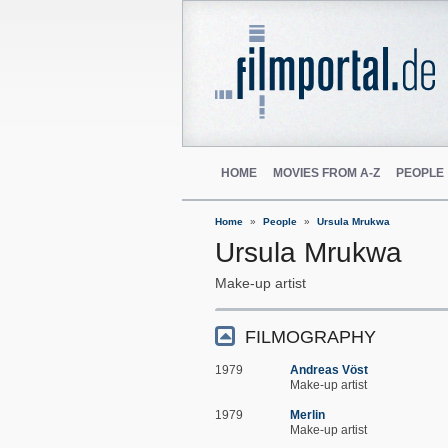
HOME
MOVIES FROM A-Z
PEOPLE
Home
People
Ursula Mrukwa
Ursula Mrukwa
Make-up artist
FILMOGRAPHY
1979
Andreas Vöst
Make-up artist
1979
Merlin
Make-up artist