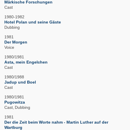
Märkische Forschungen
Cast
1980-1982
Hotel Polan und seine Gäste
Dubbing
1981
Der Morgen
Voice
1980/1981
Asta, mein Engelchen
Cast
1980/1988
Jadup und Boel
Cast
1980/1981
Pugowitza
Cast
Dubbing
1981
Der die Zeit beim Worte nahm - Martin Luther auf der
Wartburg