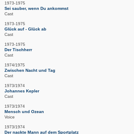
1973-1975
Sei sauber, wenn Du ankommst
Cast
1973-1975
Glück auf - Glück ab
Cast
1973-1975
Der Tischherr
Cast
1974/1975
Zwischen Nacht und Tag
Cast
1973/1974
Johannes Kepler
Cast
1973/1974
Mensch und Ozean
Voice
1973/1974
Der nackte Mann auf dem Sportplatz