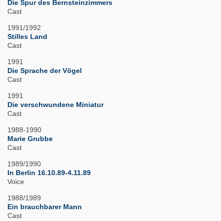
Die Spur des Bernsteinzimmers
Cast
1991/1992
Stilles Land
Cast
1991
Die Sprache der Vögel
Cast
1991
Die verschwundene Miniatur
Cast
1988-1990
Marie Grubbe
Cast
1989/1990
In Berlin 16.10.89-4.11.89
Voice
1988/1989
Ein brauchbarer Mann
Cast