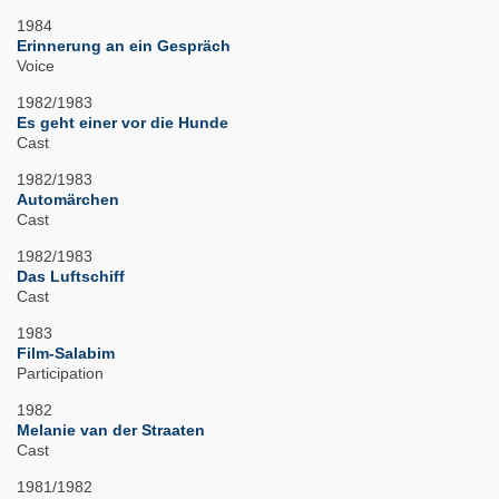
1984
Erinnerung an ein Gespräch
Voice
1982/1983
Es geht einer vor die Hunde
Cast
1982/1983
Automärchen
Cast
1982/1983
Das Luftschiff
Cast
1983
Film-Salabim
Participation
1982
Melanie van der Straaten
Cast
1981/1982