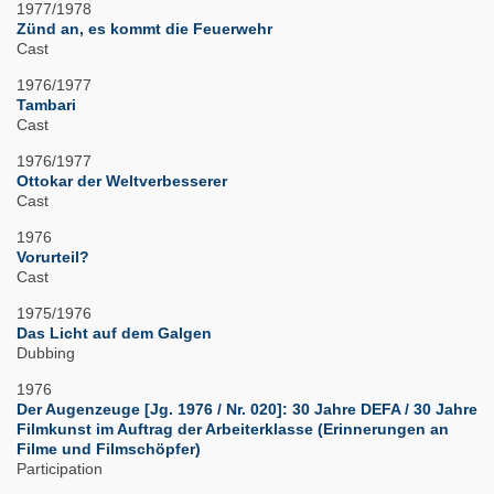
1977/1978
Zünd an, es kommt die Feuerwehr
Cast
1976/1977
Tambari
Cast
1976/1977
Ottokar der Weltverbesserer
Cast
1976
Vorurteil?
Cast
1975/1976
Das Licht auf dem Galgen
Dubbing
1976
Der Augenzeuge [Jg. 1976 / Nr. 020]: 30 Jahre DEFA / 30 Jahre
Filmkunst im Auftrag der Arbeiterklasse (Erinnerungen an
Filme und Filmschöpfer)
Participation