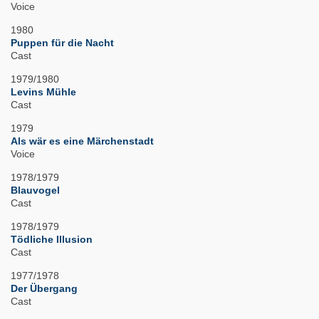
Voice
1980
Puppen für die Nacht
Cast
1979/1980
Levins Mühle
Cast
1979
Als wär es eine Märchenstadt
Voice
1978/1979
Blauvogel
Cast
1978/1979
Tödliche Illusion
Cast
1977/1978
Der Übergang
Cast