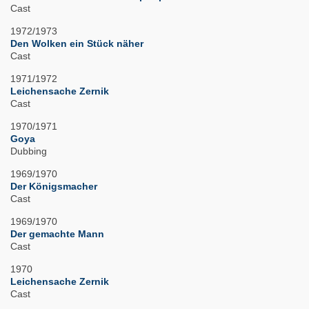
Cast
1972/1973
Den Wolken ein Stück näher
Cast
1971/1972
Leichensache Zernik
Cast
1970/1971
Goya
Dubbing
1969/1970
Der Königsmacher
Cast
1969/1970
Der gemachte Mann
Cast
1970
Leichensache Zernik
Cast