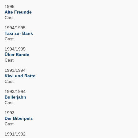
1995
Alte Freunde
Cast
1994/1995
Taxi zur Bank
Cast
1994/1995
Über Bande
Cast
1993/1994
Kiwi und Ratte
Cast
1993/1994
Bullerjahn
Cast
1993
Der Biberpelz
Cast
1991/1992