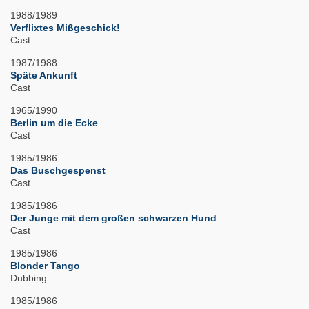
1988/1989
Verflixtes Mißgeschick!
Cast
1987/1988
Späte Ankunft
Cast
1965/1990
Berlin um die Ecke
Cast
1985/1986
Das Buschgespenst
Cast
1985/1986
Der Junge mit dem großen schwarzen Hund
Cast
1985/1986
Blonder Tango
Dubbing
1985/1986