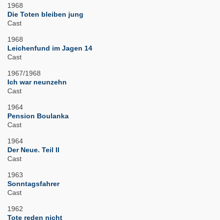
1968
Die Toten bleiben jung
Cast
1968
Leichenfund im Jagen 14
Cast
1967/1968
Ich war neunzehn
Cast
1964
Pension Boulanka
Cast
1964
Der Neue. Teil II
Cast
1963
Sonntagsfahrer
Cast
1962
Tote reden nicht