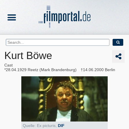
Kurt Böwe
Cast
28.04.1929
Reetz (Mark Brandenburg)
14.06.2000
Berlin
Quelle: Ex picturis,
DIF