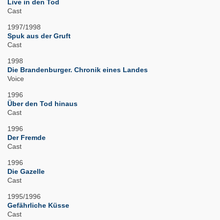
Live in den Tod
Cast
1997/1998
Spuk aus der Gruft
Cast
1998
Die Brandenburger. Chronik eines Landes
Voice
1996
Über den Tod hinaus
Cast
1996
Der Fremde
Cast
1996
Die Gazelle
Cast
1995/1996
Gefährliche Küsse
Cast