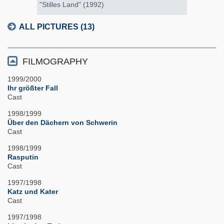
"Stilles Land" (1992)
ALL PICTURES (13)
FILMOGRAPHY
1999/2000
Ihr größter Fall
Cast
1998/1999
Über den Dächern von Schwerin
Cast
1998/1999
Rasputin
Cast
1997/1998
Katz und Kater
Cast
1997/1998