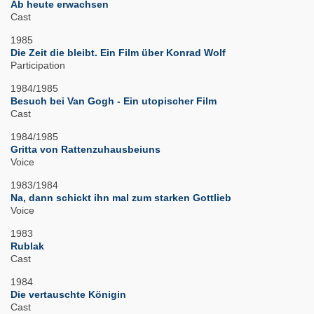
Ab heute erwachsen
Cast
1985
Die Zeit die bleibt. Ein Film über Konrad Wolf
Participation
1984/1985
Besuch bei Van Gogh - Ein utopischer Film
Cast
1984/1985
Gritta von Rattenzuhausbeiuns
Voice
1983/1984
Na, dann schickt ihn mal zum starken Gottlieb
Voice
1983
Rublak
Cast
1984
Die vertauschte Königin
Cast