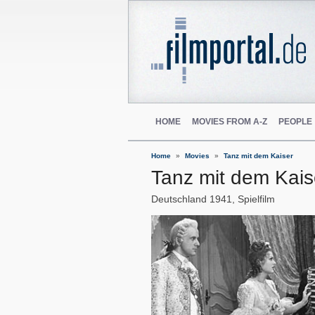
HOME
MOVIES FROM A-Z
PEOPLE
Home
Movies
Tanz mit dem Kaiser
Tanz mit dem Kais
Deutschland
1941
Spielfilm