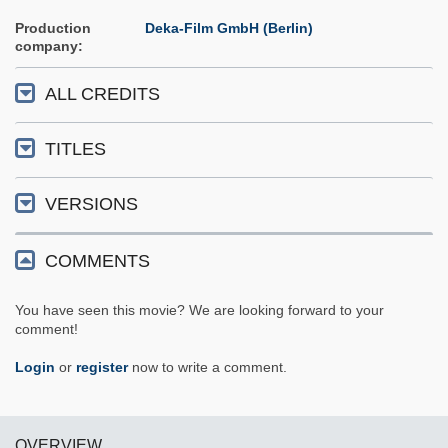
Production
Deka-Film GmbH (Berlin)
company
ALL CREDITS
TITLES
VERSIONS
COMMENTS
You have seen this movie? We are looking forward to your
comment!
Login
or
register
now to write a comment.
OVERVIEW