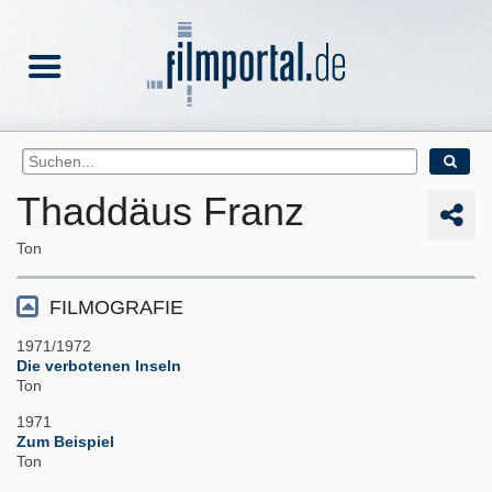
Thaddäus Franz
Ton
FILMOGRAFIE
1971/1972
Die verbotenen Inseln
Ton
1971
Zum Beispiel
Ton