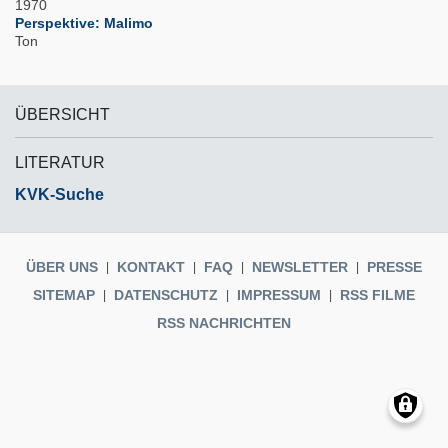
1970
Perspektive: Malimo
Ton
ÜBERSICHT
LITERATUR
KVK-Suche
ÜBER UNS
KONTAKT
FAQ
NEWSLETTER
PRESSE
SITEMAP
DATENSCHUTZ
IMPRESSUM
RSS FILME
RSS NACHRICHTEN