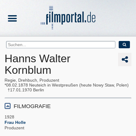
Hanns Walter
Kornblum
Regie, Drehbuch, Produzent
08.02.1878
Neuteich in Westpreußen (heute Nowy Staw, Polen)
17.01.1970
Berlin
FILMOGRAFIE
1928
Frau Holle
Produzent