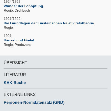
1924/1925
Wunder der Schöpfung
Regie
Drehbuch
1921/1922
Die Grundlagen der Einsteinschen Relativitätstheorie
Regie
1921
Hänsel und Gretel
Regie
Produzent
ÜBERSICHT
LITERATUR
KVK-Suche
EXTERNE LINKS
Personen-Normdatensatz (GND)