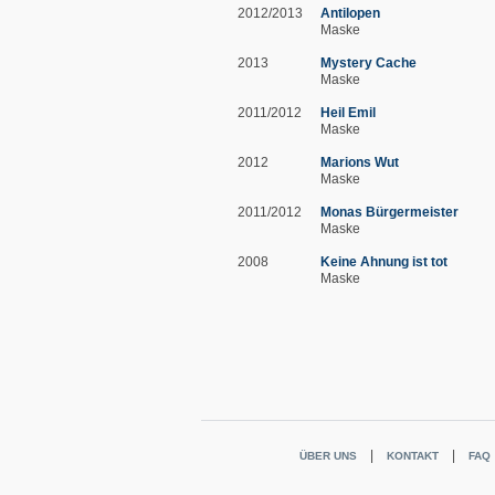
2012/2013
Antilopen
Maske
2013
Mystery Cache
Maske
2011/2012
Heil Emil
Maske
2012
Marions Wut
Maske
2011/2012
Monas Bürgermeister
Maske
2008
Keine Ahnung ist tot
Maske
ÜBER UNS
KONTAKT
FAQ