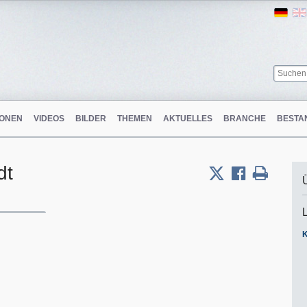
Ger
ONEN
VIDEOS
BILDER
THEMEN
AKTUELLES
BRANCHE
BESTA
dt