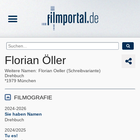
Florian Öller
Weitere Namen
Florian Oeller (Schreibvariante)
Drehbuch
1979
München
FILMOGRAFIE
2024-2026
Sie haben Namen
Drehbuch
2024/2025
Tu es!