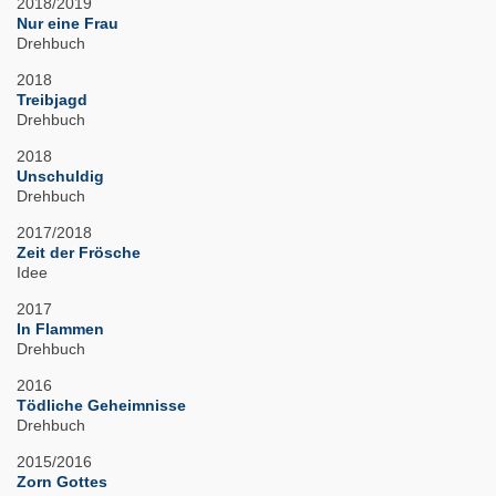
2018/2019
Nur eine Frau
Drehbuch
2018
Treibjagd
Drehbuch
2018
Unschuldig
Drehbuch
2017/2018
Zeit der Frösche
Idee
2017
In Flammen
Drehbuch
2016
Tödliche Geheimnisse
Drehbuch
2015/2016
Zorn Gottes