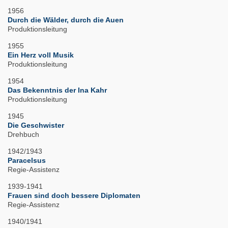
1956
Durch die Wälder, durch die Auen
Produktionsleitung
1955
Ein Herz voll Musik
Produktionsleitung
1954
Das Bekenntnis der Ina Kahr
Produktionsleitung
1945
Die Geschwister
Drehbuch
1942/1943
Paracelsus
Regie-Assistenz
1939-1941
Frauen sind doch bessere Diplomaten
Regie-Assistenz
1940/1941