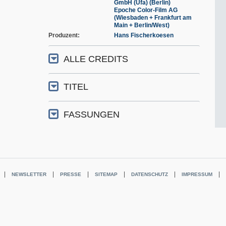
GmbH (Ufa) (Berlin)
Epoche Color-Film AG
(Wiesbaden + Frankfurt am
Main + Berlin/West)
Produzent
Hans Fischerkoesen
ALLE CREDITS
TITEL
FASSUNGEN
NEWSLETTER
PRESSE
SITEMAP
DATENSCHUTZ
IMPRESSUM