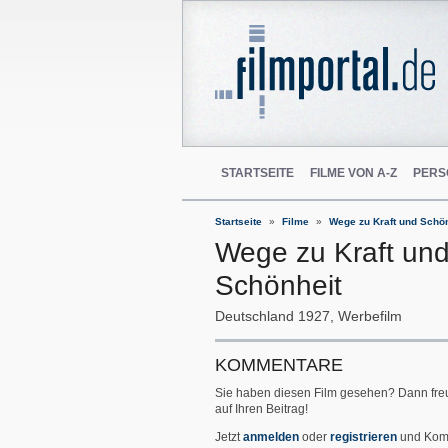
STARTSEITE
FILME VON A-Z
PERS
Startseite
Filme
Wege zu Kraft und Schö
Wege zu Kraft un
Schönheit
Deutschland
1927
Werbefilm
KOMMENTARE
Sie haben diesen Film gesehen? Dann fre
auf Ihren Beitrag!
Jetzt
anmelden
oder
registrieren
und Kom