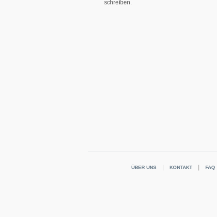
schreiben.
ÜBER UNS
KONTAKT
FAQ