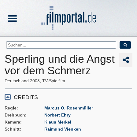
Sperling und die Angst
vor dem Schmerz
Deutschland
2003
TV-Spielfilm
CREDITS
Regie
Marcus O. Rosenmüller
Drehbuch
Norbert Ehry
Kamera
Klaus Merkel
Schnitt
Raimund Vienken