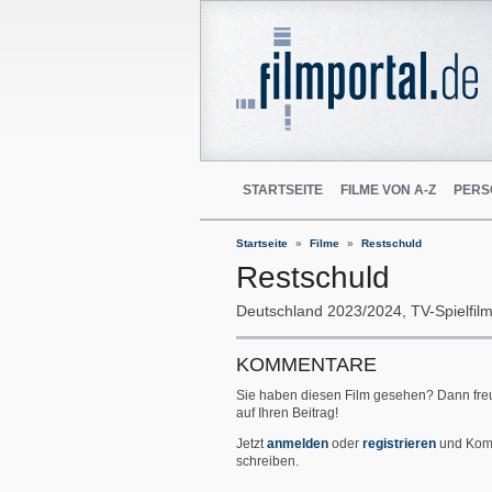
STARTSEITE
FILME VON A-Z
PERS
Startseite
Filme
Restschuld
Restschuld
Deutschland
2023/2024
TV-Spielfil
KOMMENTARE
Sie haben diesen Film gesehen? Dann fre
auf Ihren Beitrag!
Jetzt
anmelden
oder
registrieren
und Kom
schreiben.