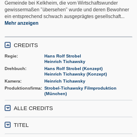
Gemeinde bei Kelkheim, die vom Wirtschaftswunder
gewissermaßen "übersehen" wurde und deren Bewohner
ein entsprechend schwach ausgeprägtes gesellschaft
...
Mehr anzeigen
CREDITS
Regie
Hans Rolf Strobel
Heinrich Tichawsky
Drehbuch
Hans Rolf Strobel (Konzept)
Heinrich Tichawsky (Konzept)
Kamera
Heinrich Tichawsky
Produktionsfirma
Strobel-Tichawsky Filmproduktion
(München)
ALLE CREDITS
TITEL