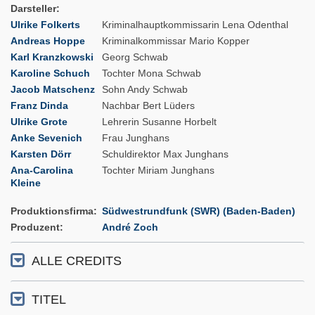
Darsteller
Ulrike Folkerts
Kriminalhauptkommissarin Lena Odenthal
Andreas Hoppe
Kriminalkommissar Mario Kopper
Karl Kranzkowski
Georg Schwab
Karoline Schuch
Tochter Mona Schwab
Jacob Matschenz
Sohn Andy Schwab
Franz Dinda
Nachbar Bert Lüders
Ulrike Grote
Lehrerin Susanne Horbelt
Anke Sevenich
Frau Junghans
Karsten Dörr
Schuldirektor Max Junghans
Ana-Carolina
Tochter Miriam Junghans
Kleine
Produktionsfirma
Südwestrundfunk (SWR) (Baden-Baden)
Produzent
André Zoch
ALLE CREDITS
TITEL