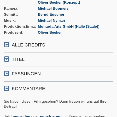
Oliver Becker (Konzept)
Kamera
Michael Boomers
Schnitt
Bernd Euscher
Musik
Michael Nyman
Produktionsfirma
Monarda Arts GmbH (Halle (Saale))
Produzent
Oliver Becker
ALLE CREDITS
TITEL
FASSUNGEN
KOMMENTARE
Sie haben diesen Film gesehen? Dann freuen wir uns auf Ihren
Beitrag!
Jetzt
anmelden
oder
registrieren
und Kommentar schreiben.