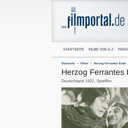
STARTSEITE
FILME VON A-Z
PERS
Startseite
Filme
Herzog Ferrantes Ende
Herzog Ferrantes
Deutschland
1922
Spielfilm