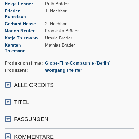
Helga Lehner
Ruth Bräder
Frieder
1. Nachbar
Rometsch
Gerhard Hesse
2. Nachbar
Marion Reuter
Franziska Bräder
Katja Thiemann
Ursula Bräder
Karsten
Mathias Bräder
Thiemann
Produktionsfirma
Globe-Film-Compagnie (Berlin)
Produzent
Wolfgang Pfeiffer
ALLE CREDITS
TITEL
FASSUNGEN
KOMMENTARE